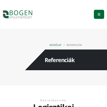
KEZDŐLAP
REFERENCIÁK
Referenciák
Kazincbarcika