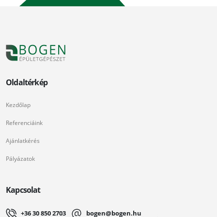
Oldaltérkép
Kezdőlap
Referenciáink
Ajánlatkérés
Pályázatok
Kapcsolat
+36 30 850 2703
bogen@bogen.hu