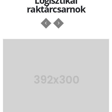
Logisztikai
raktárcsarnok